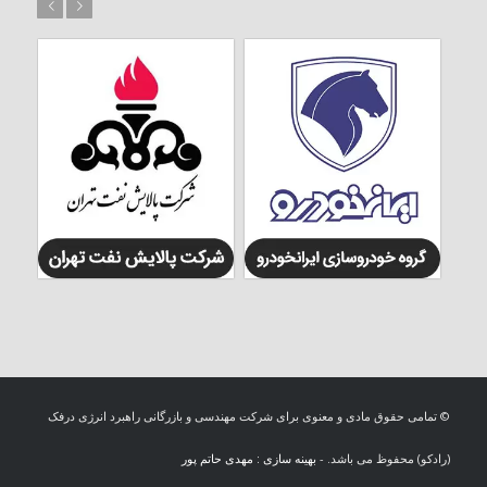
بعد
قبل
© تمامی حقوق مادی و معنوی برای شرکت مهندسی و بازرگانی راهبرد انرژی درفک
(رادکو) محفوظ می باشد. -
بهینه سازی : مهدی حاتم پور