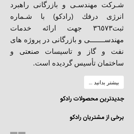
شـركت مهندسـی و بازرگانی راهبرد
انرژی درفك (رادکو) با شـماره
ثبت٣٦٥٧٣ جهت ارائه خدمات
مهندســـــــی و بازرگانی در پروژه های
نفت و گاز و تاسیسات صنعتی و
ساختمان تأسیس گردیده است.
بیشتر بدانید ...
جدیدترین محصولات رادکو
برخی از مشتریان رادکو