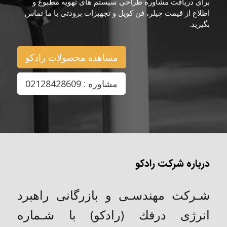
برای دریافت مشاوره طراحی سیستم های تهویه مطبوع و
اطلاع از قیمت چیلر، فن کویل و تجهیزات برودتی با ما تماس
بگیرید.
مشاهده محصولات رادکو
مشاوره : 02128428609
درباره شرکت رادکو
شـركت مهندسـی و بازرگانی راهبرد
انرژی درفك (رادکو) با شـماره