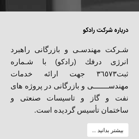
درباره شرکت رادکو
شـركت مهندسـی و بازرگانی راهبرد
انرژی درفك (رادکو) با شـماره
ثبت٣٦٥٧٣ جهت ارائه خدمات
مهندســـــــی و بازرگانی در پروژه های
نفت و گاز و تاسیسات صنعتی و
ساختمان تأسیس گردیده است.
بیشتر بدانید ...