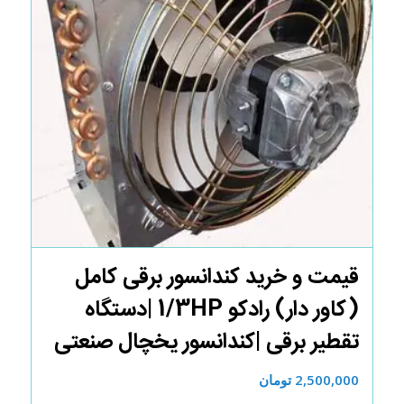
قیمت و خرید کندانسور برقی کامل
(کاور دار) رادکو 1/3HP |دستگاه
تقطیر برقی |کندانسور یخچال صنعتی
2,500,000
تومان