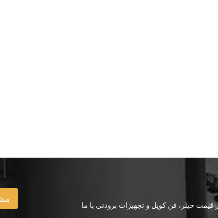
مشا
یمت چیلر، فن کویل و تجهیزات برودتی با ما