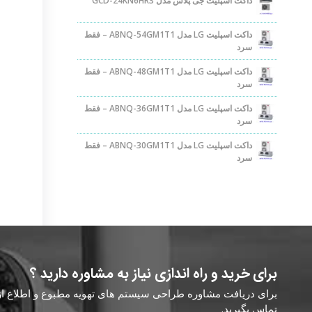
داکت اسپلیت جی پلاس مدل GCD-24KN6HR3
داکت اسپلیت LG مدل ABNQ-54GM1T1 – فقط
سرد
داکت اسپلیت LG مدل ABNQ-48GM1T1 – فقط
سرد
داکت اسپلیت LG مدل ABNQ-36GM1T1 – فقط
سرد
داکت اسپلیت LG مدل ABNQ-30GM1T1 – فقط
سرد
برای خرید و راه اندازی نیاز به مشاوره دارید ؟
برای دریافت مشاوره طراحی سیستم های تهویه مطبوع و اطلاع از ق
تماس بگیرید.