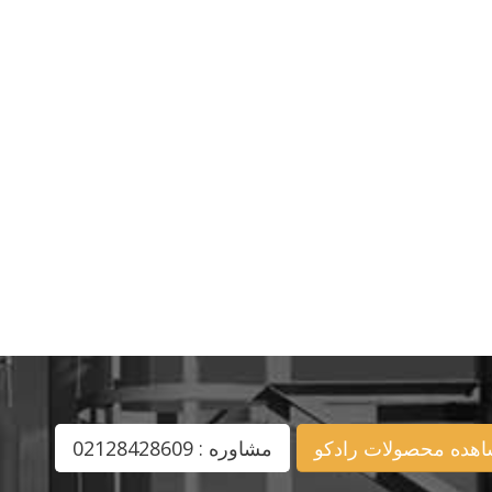
هده محصولات رادکو
مشاوره : 02128428609