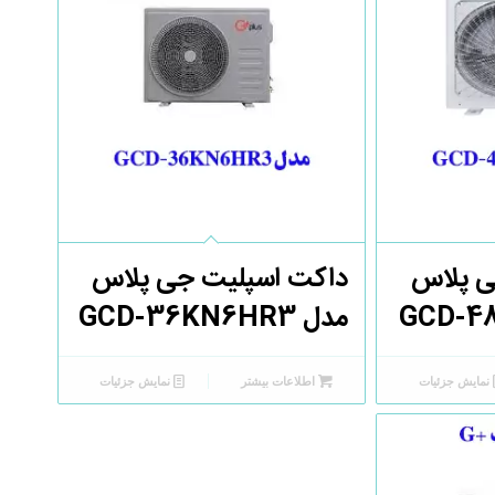
ی پلاس
داکت اسپلیت جی پلاس
مدل GCD-36KN6HR3
نمایش جزئیات
اطلاعات بیشتر
نمایش جزئیات