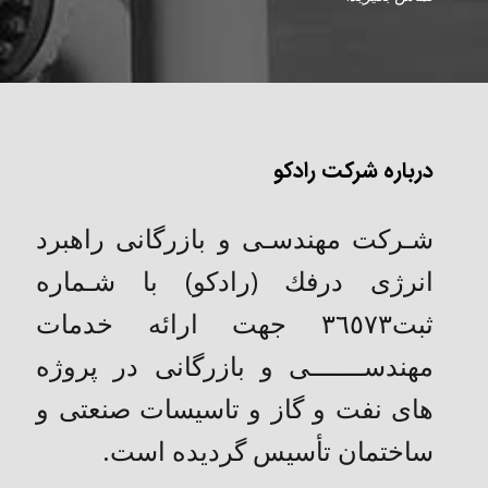
درباره شرکت رادکو
شـركت مهندسـی و بازرگانی راهبرد
انرژی درفك (رادکو) با شـماره
ثبت٣٦٥٧٣ جهت ارائه خدمات
مهندســـــــی و بازرگانی در پروژه
های نفت و گاز و تاسیسات صنعتی و
ساختمان تأسیس گردیده است.