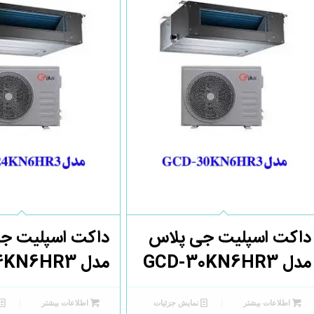
داکت اسپلیت جی پلاس
داکت اسپلیت ج
مدل GCD-30KN6HR3
مدل GCD-24KN6HR3
اطلاعات بیشتر
نمایش جزئیات
اطلاعات بیشتر