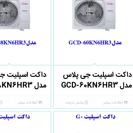
داکت اسپلیت جی پلاس
داکت اسپلیت ج
مدل GCD-60KN6HR3
مدل GCD-48KN6HR3
اطلاعات بیشتر
نمایش جزئیات
اطلاعات بیشتر