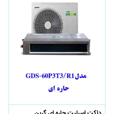
داکت اسپلیت حاره ای گرین