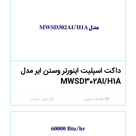
داکت اسپلیت اینورتر وستن ایر مدل
MWSD302AI/H1A
اطلاعات بیشتر
نمایش جزئیات