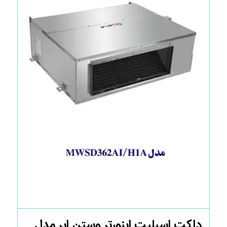
داکت اسپلیت اینورتر وستن ایر مدل