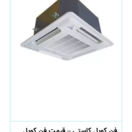
فن کویل کاستی – قیمت فن کویل