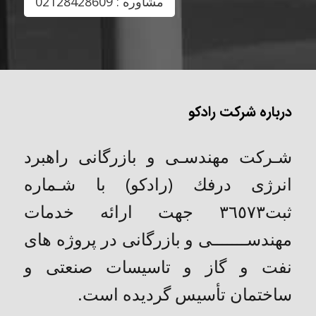
مشاوره : 02128428609
درباره شرکت رادکو
شـركت مهندسـی و بازرگانی راهبرد
انرژی درفك (رادکو) با شـماره
ثبت٣٦٥٧٣ جهت ارائه خدمات
مهندســـــــی و بازرگانی در پروژه های
نفت و گاز و تاسیسات صنعتی و
ساختمان تأسیس گردیده است.