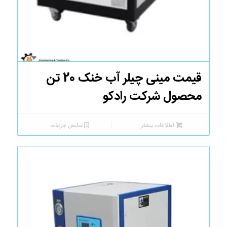
قیمت مینی چیلر آب خنک 20 تن
محصول شرکت رادکو
اطلاعات بیشتر
نمایش جزئیات