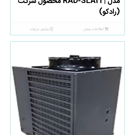
مدل | RAD-SLA21 محصول شرکت
(رادکو)
اطلاعات بیشتر
نمایش جزئیات