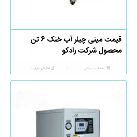
قیمت مینی چیلر آب خنک 6 تن
محصول شرکت رادکو
اطلاعات بیشتر
نمایش جزئیات