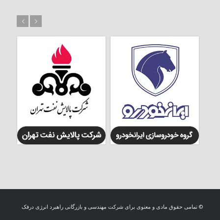
بعد
قبل
© تمامی حقوق مادی و معنوی برای شرکت مهندسی و بازرگانی راهبرد انرژی درفک