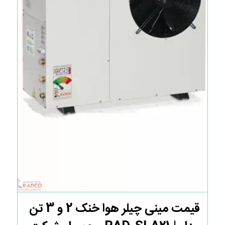
قیمت مینی چیلر هوا خنک 2 و 3 تن