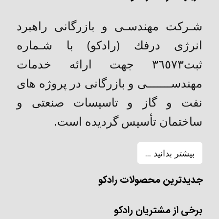
شـركت مهندسـی و بازرگانی راهبرد
انرژی درفك (رادکو) با شـماره
ثبت٣٦٥٧٣ جهت ارائه خدمات
مهندســـــــی و بازرگانی در پروژه های
نفت و گاز و تاسیسات صنعتی و
ساختمان تأسیس گردیده است.
بیشتر بدانید ...
جدیدترین محصولات رادکو
برخی از مشتریان رادکو