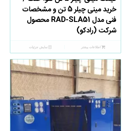
خرید مینی چیلر 5 تن و مشخصات
فنی مدل RAD-SLA51 محصول
شرکت (رادکو)
اطلاعات بیشتر
نمایش جزئیات