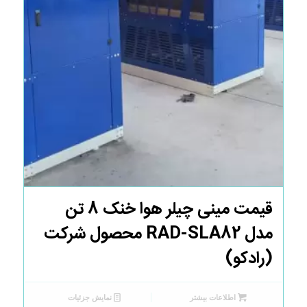
قیمت مینی چیلر هوا خنک 8 تن
مدل RAD-SLA82 محصول شرکت
(رادکو)
اطلاعات بیشتر
نمایش جزئیات