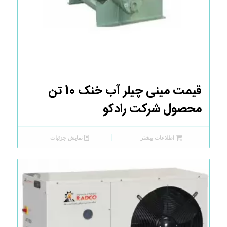
قیمت مینی چیلر آب خنک 10 تن
محصول شرکت رادکو
اطلاعات بیشتر
نمایش جزئیات