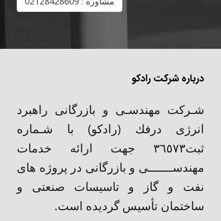
مشاوره : 02128428609
درباره شرکت رادکو
شـركت مهندسـی و بازرگانی راهبرد
انرژی درفك (رادکو) با شـماره
ثبت٣٦٥٧٣ جهت ارائه خدمات
مهندســـــــی و بازرگانی در پروژه های
نفت و گاز و تاسیسات صنعتی و
ساختمان تأسیس گردیده است.