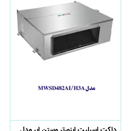
داکت اسپلیت اینورتر وستن ایر مدل