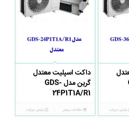
تدل
داکت اسپلیت معتدل
گرین مدل GDS-
24P1T1A/R1
نمایش جزئیات
اطلاعات بیشتر
نمایش جزئیات