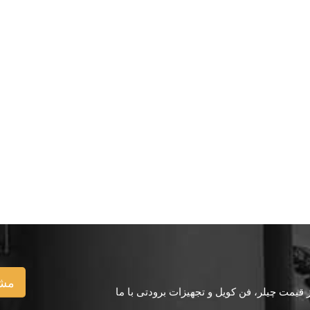
مشا
یمت چیلر، فن کویل و تجهیزات برودتی با ما