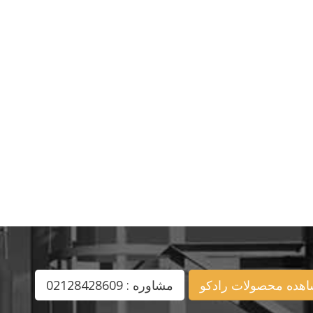
هده محصولات رادکو
مشاوره : 02128428609