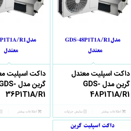
داکت اسپلیت معتدل
داکت اسپلیت مع
گرین مدل GDS-
گرین مدل GDS-
36P1T1A/R1
48P1T1A/R1
اطلاعات بیشتر
نمایش جزئیات
اطلاعات بیشتر