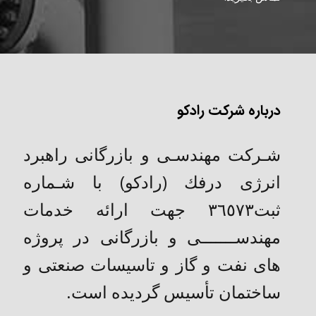
درباره شرکت رادکو
شـركت مهندسـی و بازرگانی راهبرد
انرژی درفك (رادکو) با شـماره
ثبت٣٦٥٧٣ جهت ارائه خدمات
مهندســـــــی و بازرگانی در پروژه
های نفت و گاز و تاسیسات صنعتی و
ساختمان تأسیس گردیده است.