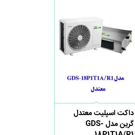
داکت اسپلیت معتدل
گرین مدل GDS-
18P1T1A/R1