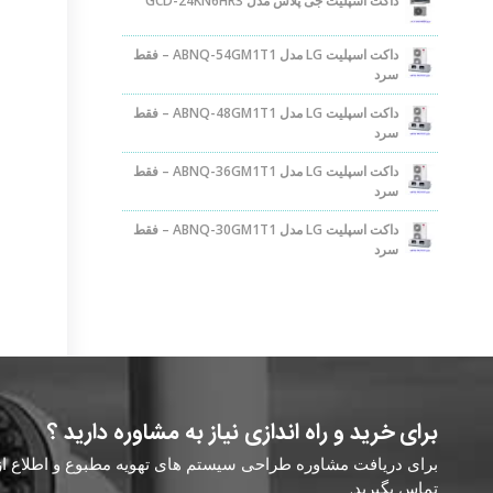
داکت اسپلیت جی پلاس مدل GCD-24KN6HR3
داکت اسپلیت LG مدل ABNQ-54GM1T1 – فقط
سرد
داکت اسپلیت LG مدل ABNQ-48GM1T1 – فقط
سرد
داکت اسپلیت LG مدل ABNQ-36GM1T1 – فقط
سرد
داکت اسپلیت LG مدل ABNQ-30GM1T1 – فقط
سرد
برای خرید و راه اندازی نیاز به مشاوره دارید ؟
برای دریافت مشاوره طراحی سیستم های تهویه مطبوع و اطلاع از ق
تماس بگیرید.