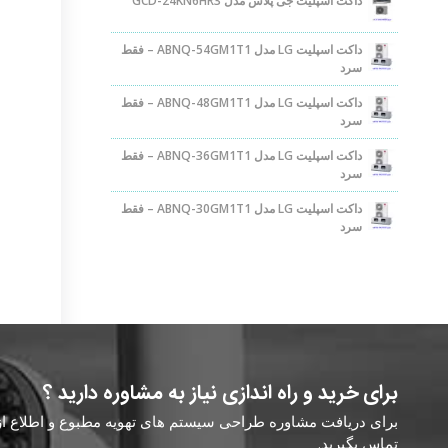
داکت اسپلیت جی پلاس مدل GCD-24KN6HR3
داکت اسپلیت LG مدل ABNQ-54GM1T1 – فقط
سرد
داکت اسپلیت LG مدل ABNQ-48GM1T1 – فقط
سرد
داکت اسپلیت LG مدل ABNQ-36GM1T1 – فقط
سرد
داکت اسپلیت LG مدل ABNQ-30GM1T1 – فقط
سرد
برای خرید و راه اندازی نیاز به مشاوره دارید ؟
برای دریافت مشاوره طراحی سیستم های تهویه مطبوع و اطلاع از ق
تماس بگیرید.