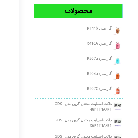
محصولات
گاز مبرد R141b
گاز مبرد R410A
گاز مبرد R507a
گاز مبرد R404a
گاز مبرد R407C
داکت اسپلیت معتدل گرین مدل GDS-
48P1T1A/R1
داکت اسپلیت معتدل گرین مدل GDS-
36P1T1A/R1
داکت اسپلیت معتدل گرین مدل GDS-