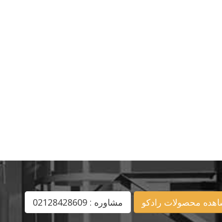
هده محصولات رادکو
مشاوره : 02128428609