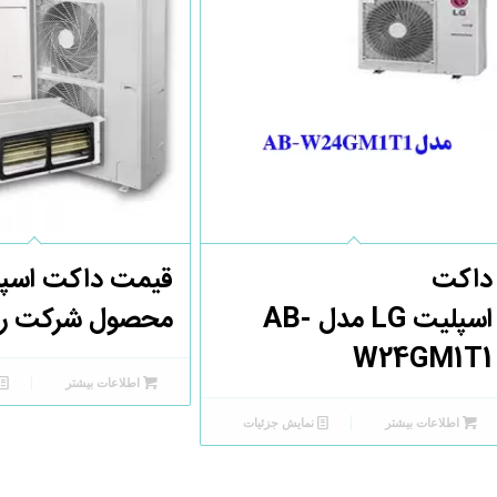
داکت
قیمت داکت اسپ
اسپلیت LG مدل AB-
محصول شرکت را
W24GM1T1
اطلاعات بیشتر
اطلاعات بیشتر
نمایش جزئیات