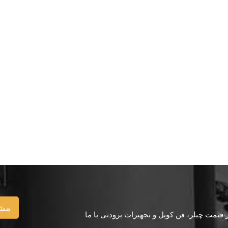
مشا
یمت چیلر، فن کویل و تجهیزات برودتی با ما