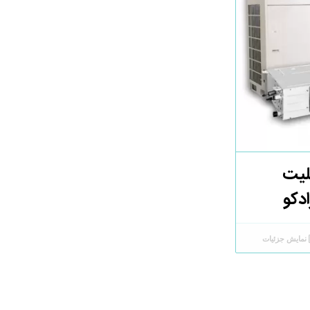
لیت
دکو
نمایش جزئیات