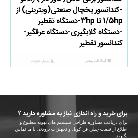
-کندانسور یخچال صنعتی(ویترینی) از
1/5hp تا 3hp-دستگاه تقطیر
-دستگاه گلابگیری-دستگاه عرقگیر-
کندانسور تقطیر
اطلاعات بیشتر
نمایش جزئیات
برای خرید و راه اندازی نیاز به مشاوره دارید ؟
برای دریافت مشاوره طراحی سیستم های تهویه مطبوع و
اطلاع از قیمت چیلر، فن کویل و تجهیزات برودتی با ما تماس
بگیرید.