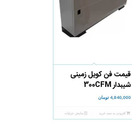
قیمت فن کویل زمینی
شیبدار 300CFM
4,840,000
تومان
افزودن به سبد خرید
نمایش جزئیات