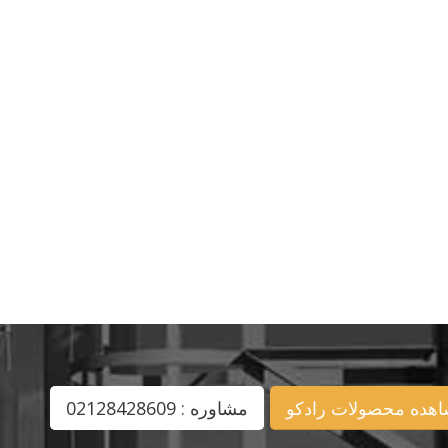
هده محصولات رادکو
مشاوره : 02128428609