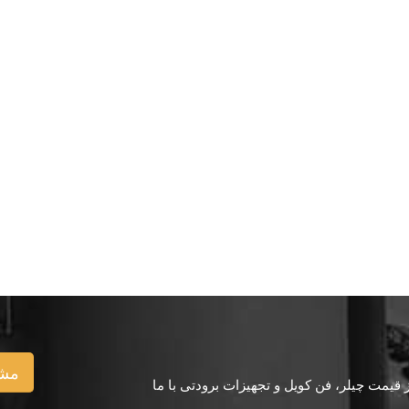
مشا
یمت چیلر، فن کویل و تجهیزات برودتی با ما