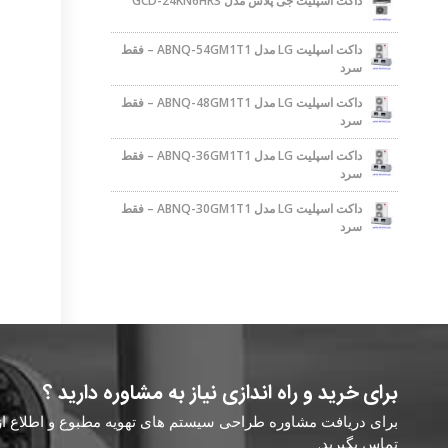
داکت اسپلیت جی پلاس مدل GCD-24KN6HR3
داکت اسپلیت LG مدل ABNQ-54GM1T1 – فقط
سرد
داکت اسپلیت LG مدل ABNQ-48GM1T1 – فقط
سرد
داکت اسپلیت LG مدل ABNQ-36GM1T1 – فقط
سرد
داکت اسپلیت LG مدل ABNQ-30GM1T1 – فقط
سرد
برای خرید و راه اندازی نیاز به مشاوره دارید ؟
برای دریافت مشاوره طراحی سیستم های تهویه مطبوع و اطلاع از ق
تماس بگیرید.