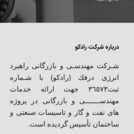
درباره شرکت رادکو
شـركت مهندسـی و بازرگانی راهبرد
انرژی درفك (رادکو) با شـماره
ثبت٣٦٥٧٣ جهت ارائه خدمات
مهندســـــــی و بازرگانی در پروژه
های نفت و گاز و تاسیسات صنعتی و
ساختمان تأسیس گردیده است.