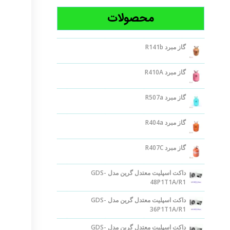
محصولات
گاز مبرد R141b
گاز مبرد R410A
گاز مبرد R507a
گاز مبرد R404a
گاز مبرد R407C
داکت اسپلیت معتدل گرین مدل GDS-
48P1T1A/R1
داکت اسپلیت معتدل گرین مدل GDS-
36P1T1A/R1
داکت اسپلیت معتدل گرین مدل GDS-