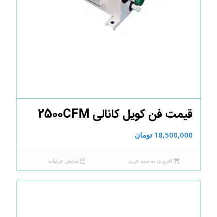
قیمت فن کویل کانالی 2500CFM
18,500,000
تومان
افزودن به سبد خرید
نمایش جزئیات