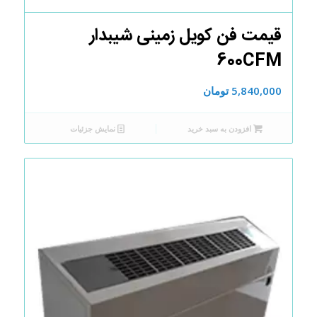
قیمت فن کویل زمینی شیبدار
600CFM
5,840,000
تومان
افزودن به سبد خرید
نمایش جزئیات