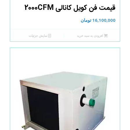
قیمت فن کویل کانالی 2000CFM
16,100,000
تومان
افزودن به سبد خرید
نمایش جزئیات