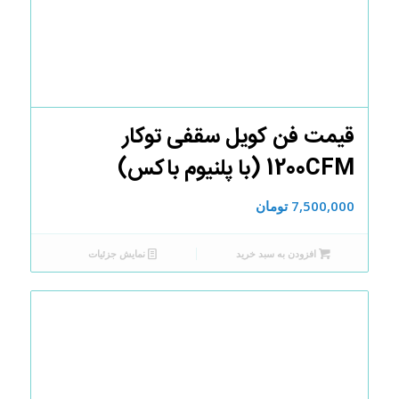
قیمت فن کویل سقفی توکار
1200CFM (با پلنیوم باکس)
7,500,000
تومان
افزودن به سبد خرید
نمایش جزئیات