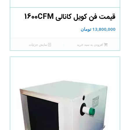
قیمت فن کویل کانالی 1600CFM
13,800,000
تومان
افزودن به سبد خرید
نمایش جزئیات