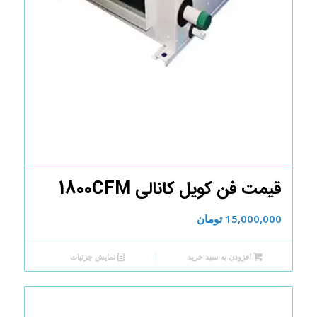
قیمت فن کویل کانالی 1800CFM
15,000,000
تومان
افزودن به سبد خرید
نمایش جزئیات