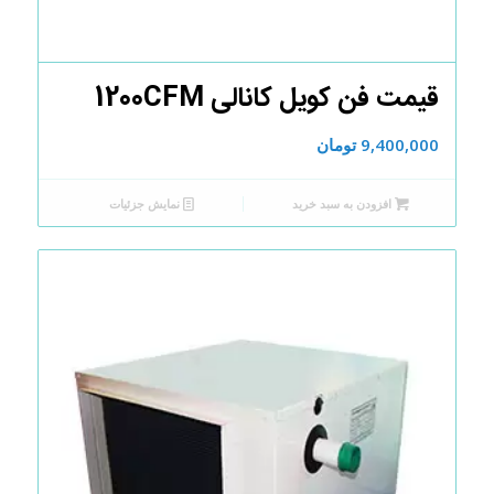
قیمت فن کویل کانالی 1200CFM
9,400,000
تومان
افزودن به سبد خرید
نمایش جزئیات