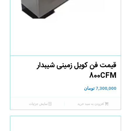
قیمت فن کویل زمینی شیبدار
800CFM
7,300,000
تومان
افزودن به سبد خرید
نمایش جزئیات