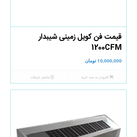
قیمت فن کویل زمینی شیبدار
1200CFM
10,000,000
تومان
افزودن به سبد خرید
نمایش جزئیات