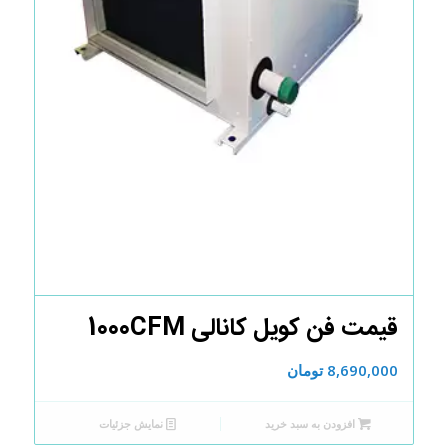
قیمت فن کویل کانالی 1000CFM
8,690,000
تومان
افزودن به سبد خرید
نمایش جزئیات