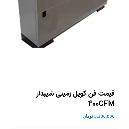
قیمت فن کویل زمینی شیبدار
400CFM
5,300,000
تومان