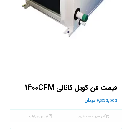
قیمت فن کویل کانالی 1400CFM
9,850,000
تومان
افزودن به سبد خرید
نمایش جزئیات