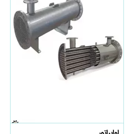
اواپراتور