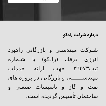
درباره شرکت رادکو
شـركت مهندسـی و بازرگانی راهبرد
انرژی درفك (رادکو) با شـماره
ثبت٣٦٥٧٣ جهت ارائه خدمات
مهندســـــــی و بازرگانی در پروژه های
نفت و گاز و تاسیسات صنعتی و
ساختمان تأسیس گردیده است.