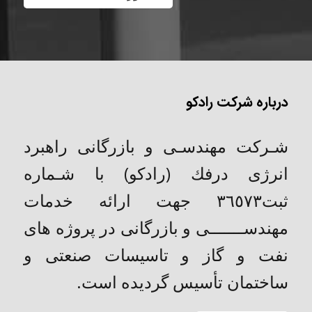
درباره شرکت رادکو
شـركت مهندسـی و بازرگانی راهبرد
انرژی درفك (رادکو) با شـماره
ثبت٣٦٥٧٣ جهت ارائه خدمات
مهندســـــــی و بازرگانی در پروژه های
نفت و گاز و تاسیسات صنعتی و
ساختمان تأسیس گردیده است.