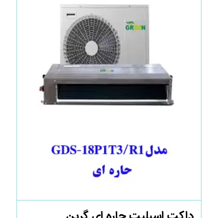
داکت اسپلیت حاره ای گرین