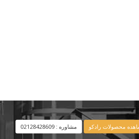
هده محصولات رادکو
مشاوره : 02128428609