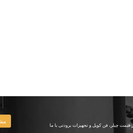
مشا
یمت چیلر، فن کویل و تجهیزات برودتی با ما