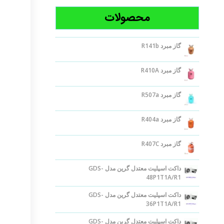
محصولات
گاز مبرد R141b
گاز مبرد R410A
گاز مبرد R507a
گاز مبرد R404a
گاز مبرد R407C
داکت اسپلیت معتدل گرین مدل GDS-
48P1T1A/R1
داکت اسپلیت معتدل گرین مدل GDS-
36P1T1A/R1
داکت اسپلیت معتدل گرین مدل GDS-