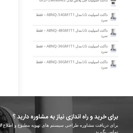
داکت اسپلیت جی پلاس مدل GCD-24KN6HR3
داکت اسپلیت LG مدل ABNQ-54GM1T1 – فقط
سرد
داکت اسپلیت LG مدل ABNQ-48GM1T1 – فقط
سرد
داکت اسپلیت LG مدل ABNQ-36GM1T1 – فقط
سرد
داکت اسپلیت LG مدل ABNQ-30GM1T1 – فقط
سرد
برای خرید و راه اندازی نیاز به مشاوره دارید ؟
برای دریافت مشاوره طراحی سیستم های تهویه مطبوع و اطلاع از ق
تماس بگیرید.