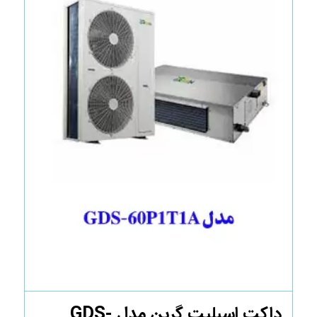
داکت اسپلیت گرین مدل GDS-