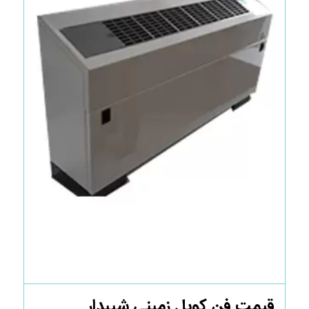
قیمت فن کویل زمینی شیبدار