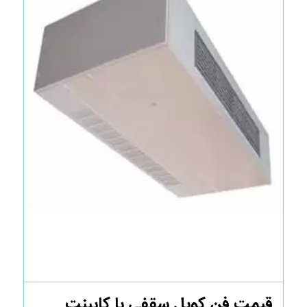
قیمت فن کویل سقفی با کابینت