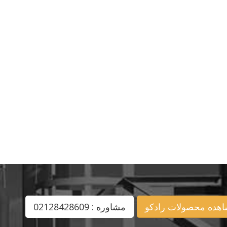
هده محصولات رادکو
مشاوره : 02128428609