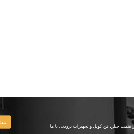
مشا
یمت چیلر، فن کویل و تجهیزات برودتی با ما