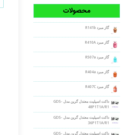
محصولات
گاز مبرد R141b
گاز مبرد R410A
گاز مبرد R507a
گاز مبرد R404a
گاز مبرد R407C
داکت اسپلیت معتدل گرین مدل GDS-
48P1T1A/R1
داکت اسپلیت معتدل گرین مدل GDS-
36P1T1A/R1
داکت اسپلیت معتدل گرین مدل GDS-