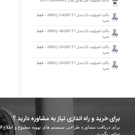
داکت اسپلیت جی پلاس مدل GCD-24KN6HR3
داکت اسپلیت LG مدل ABNQ-54GM1T1 – فقط
سرد
داکت اسپلیت LG مدل ABNQ-48GM1T1 – فقط
سرد
داکت اسپلیت LG مدل ABNQ-36GM1T1 – فقط
سرد
داکت اسپلیت LG مدل ABNQ-30GM1T1 – فقط
سرد
برای خرید و راه اندازی نیاز به مشاوره دارید ؟
برای دریافت مشاوره طراحی سیستم های تهویه مطبوع و اطلاع از ق
تماس بگیرید.