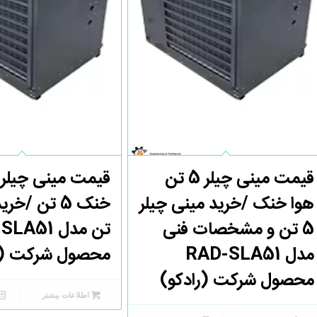
قیمت مینی چیلر 5 تن
قیمت مینی چیلر 
هوا خنک /خرید مینی چیلر
5 تن و مشخصات فنی
تن مدل 51
مدل RAD-SLA51
محصول شرکت (ر
محصول شرکت (رادکو)
اطلاعات بیشتر