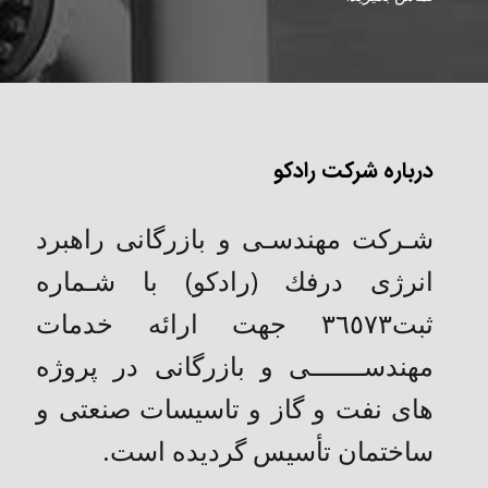
درباره شرکت رادکو
شـركت مهندسـی و بازرگانی راهبرد
انرژی درفك (رادکو) با شـماره
ثبت٣٦٥٧٣ جهت ارائه خدمات
مهندســـــــی و بازرگانی در پروژه
های نفت و گاز و تاسیسات صنعتی و
ساختمان تأسیس گردیده است.