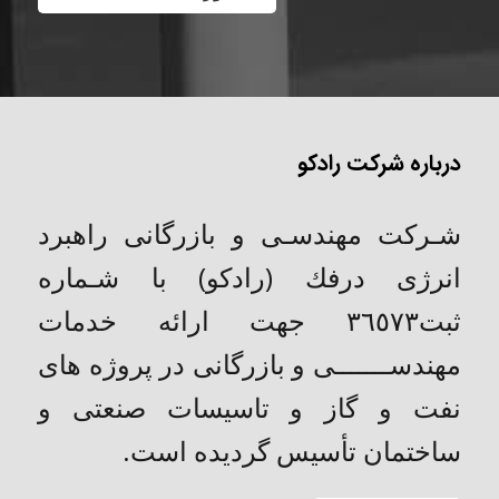
درباره شرکت رادکو
شـركت مهندسـی و بازرگانی راهبرد
انرژی درفك (رادکو) با شـماره
ثبت٣٦٥٧٣ جهت ارائه خدمات
مهندســـــــی و بازرگانی در پروژه های
نفت و گاز و تاسیسات صنعتی و
ساختمان تأسیس گردیده است.