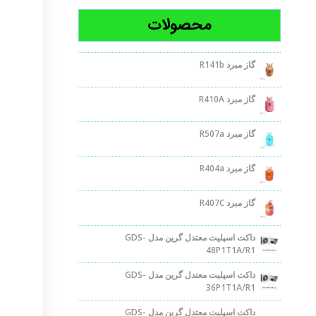
محصولات
گاز مبرد R141b
گاز مبرد R410A
گاز مبرد R507a
گاز مبرد R404a
گاز مبرد R407C
داکت اسپلیت معتدل گرین مدل GDS-
48P1T1A/R1
داکت اسپلیت معتدل گرین مدل GDS-
36P1T1A/R1
داکت اسپلیت معتدل گرین مدل GDS-