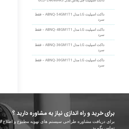
داکت اسپلیت جی پلاس مدل GCD-24KN6HR3
داکت اسپلیت LG مدل ABNQ-54GM1T1 – فقط
سرد
داکت اسپلیت LG مدل ABNQ-48GM1T1 – فقط
سرد
داکت اسپلیت LG مدل ABNQ-36GM1T1 – فقط
سرد
داکت اسپلیت LG مدل ABNQ-30GM1T1 – فقط
سرد
برای خرید و راه اندازی نیاز به مشاوره دارید ؟
برای دریافت مشاوره طراحی سیستم های تهویه مطبوع و اطلاع از ق
تماس بگیرید.