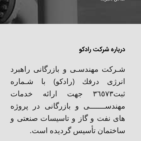
درباره شرکت رادکو
شـركت مهندسـی و بازرگانی راهبرد
انرژی درفك (رادکو) با شـماره
ثبت٣٦٥٧٣ جهت ارائه خدمات
مهندســـــــی و بازرگانی در پروژه
های نفت و گاز و تاسیسات صنعتی و
ساختمان تأسیس گردیده است.