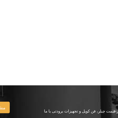
مشا
یمت چیلر، فن کویل و تجهیزات برودتی با ما