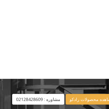
هده محصولات رادکو
مشاوره : 02128428609