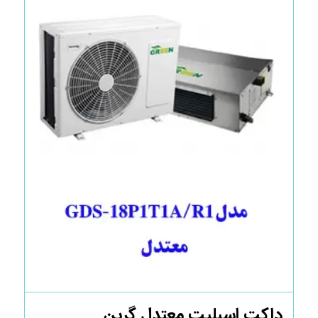
داکت اسپلیت معتدل گرین