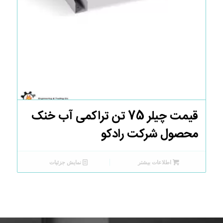
قیمت چیلر 75 تن تراکمی آب خنک
5.00
محصول شرکت رادکو
اطلاعات بیشتر
نمایش جزئیات