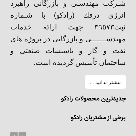
شـركت مهندسـی و بازرگانی راهبرد
انرژی درفك (رادکو) با شـماره
ثبت٣٦٥٧٣ جهت ارائه خدمات
مهندســـــــی و بازرگانی در پروژه های
نفت و گاز و تاسیسات صنعتی و
ساختمان تأسیس گردیده است.
بیشتر بدانید ...
جدیدترین محصولات رادکو
برخی از مشتریان رادکو
بعد
قبل