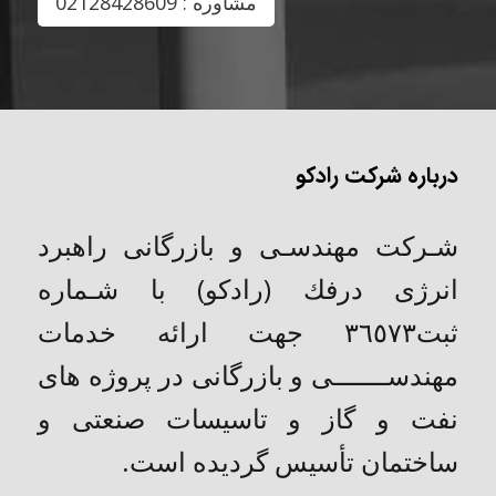
مشاوره : 02128428609
درباره شرکت رادکو
شـركت مهندسـی و بازرگانی راهبرد
انرژی درفك (رادکو) با شـماره
ثبت٣٦٥٧٣ جهت ارائه خدمات
مهندســـــــی و بازرگانی در پروژه های
نفت و گاز و تاسیسات صنعتی و
ساختمان تأسیس گردیده است.