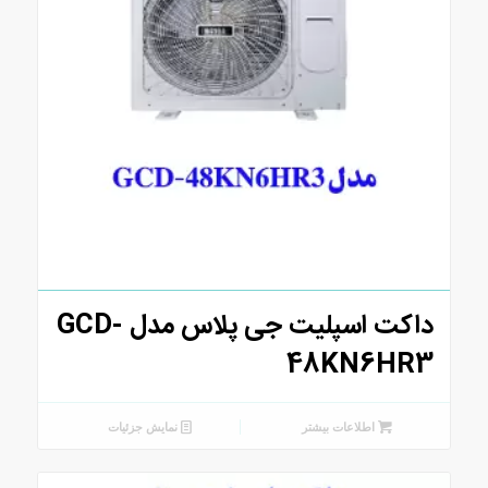
داکت اسپلیت جی پلاس مدل GCD-
48KN6HR3
اطلاعات بیشتر
نمایش جزئیات