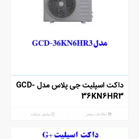
داکت اسپلیت جی پلاس مدل GCD-
36KN6HR3
اطلاعات بیشتر
نمایش جزئیات