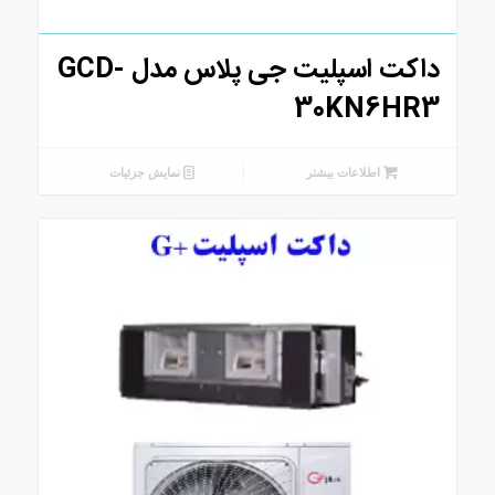
داکت اسپلیت جی پلاس مدل GCD-
30KN6HR3
اطلاعات بیشتر
نمایش جزئیات