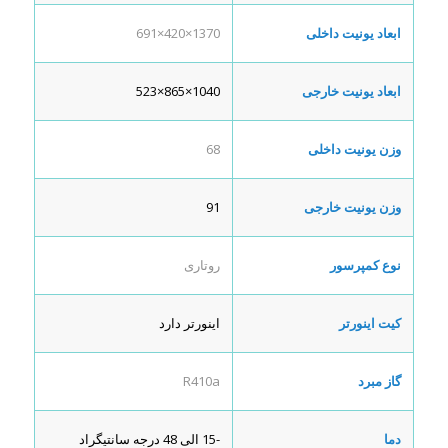
ابعاد یونیت داخلی
1370×420×691
ابعاد یونیت خارجی
1040×865×523
وزن یونیت داخلی
68
وزن یونیت خارجی
91
نوع کمپرسور
روتاری
کیت اینورتر
اینورتر دارد
گاز مبرد
R410a
دما
-15 الی 48 درجه سانتیگراد