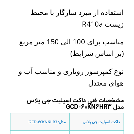
استفاده از مبرد سازگار با محیط
زیست R410a
مناسب برای 100 الی 150 متر مربع
(بر اساس شرایط)
نوع کمپرسور روتاری و مناسب آب و
هوای معتدل
مشخصات فنی
داکت اسپلیت جی پلاس
مدل
GCD-60KN6HR3
داکت اسپلیت جی پلاس
مدل:
GCD-60KN6HR3