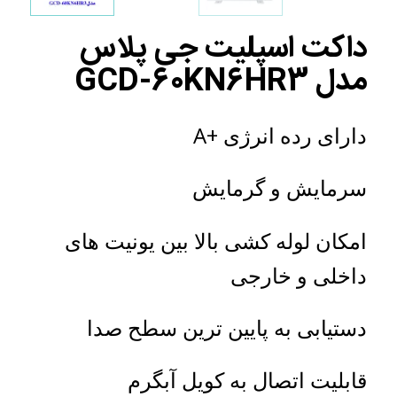
داکت اسپلیت جی پلاس
مدل GCD-60KN6HR3
دارای رده انرژی +A
سرمایش و گرمایش
امکان لوله کشی بالا بین یونیت های
داخلی و خارجی
دستیابی به پایین ترین سطح صدا
قابلیت اتصال به کویل آبگرم