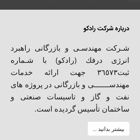
درباره شرکت رادکو
شـركت مهندسـی و بازرگانی راهبرد
انرژی درفك (رادکو) با شـماره
ثبت٣٦٥٧٣ جهت ارائه خدمات
مهندســـــــی و بازرگانی در پروژه های
نفت و گاز و تاسیسات صنعتی و
ساختمان تأسیس گردیده است.
بیشتر بدانید ...