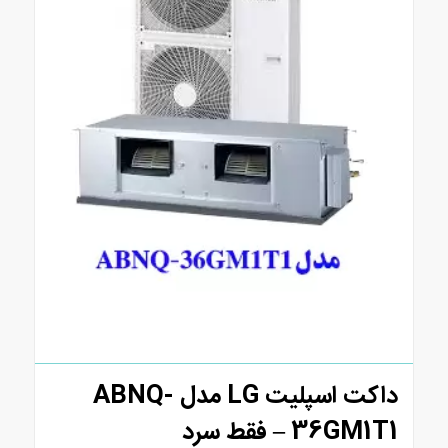
داکت اسپلیت LG مدل ABNQ-
36GM1T1 – فقط سرد