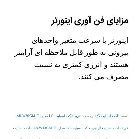
مزایای فن آوری اینورتر
اینورتر با سرعت متغیر واحدهای
بیرونی به طور قابل ملاحظه ای آرامتر
هستند و انرژی کمتری به نسبت
مصرف می کنند.
دسته:
داکت اسپلیت LG
برچسب:
خرید داکت اسپلیت LG مدل AB-W30GM1T1
,
خرید داکت اسپلیت ال جی
,
داکت اسپلیت LG مدل AB-W30GM1T1
,
داکت اسپلیت