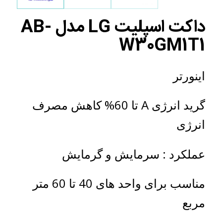
داکت اسپلیت LG مدل AB-
W30GM1T1
اینورتر
گرید انرژی A تا 60% کاهش مصرف
انرژی
عملکرد : سرمایش و گرمایش
مناسب برای واحد های 40 تا 60 متر
مربع