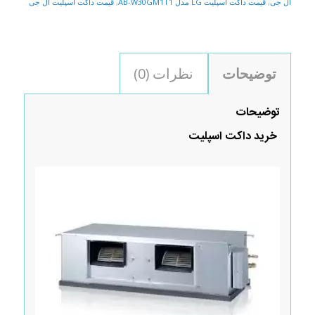
ال جی
,
قیمت داکت اسپلیت LG مدل AB-W30GM1T1
,
قیمت داکت اسپلیت ال جی
توضیحات
نظرات (0)
توضیحات
خرید داکت اسپلیت