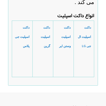
می کند .
انواع داکت اسپلیت
داکت
داکت
داکت
داکت
اسپلیت ال
اسپلیت
اسپلیت
اسپلیت جی
جی
LG
وستن ایر
گرین
پلاس