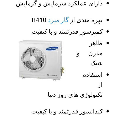
دارای عملکرد سرمایش و گرمایش
بهره مندی از
گاز مبرد
R410
کمپرسور قدرتمند و با کیفیت
ظاهر
مدرن و
شیک
استفاده
از
تکنولوژی های روز دنیا
کندانسور قدرتمند و با کیفیت