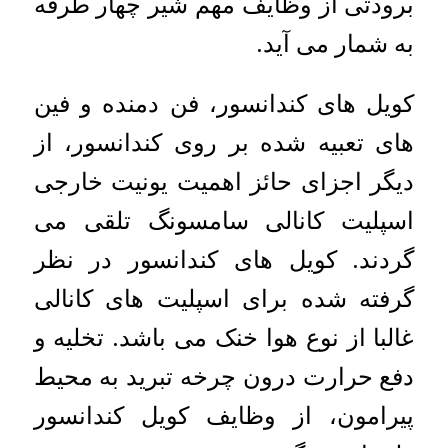
برودتی از وظایف مهم شیر چهار طرفه
به شمار می آید.
کویل های کندانسور، فن دمنده و فین
های تعبیه شده بر روی کندانسور، از
دیگر اجزای حائز اهمیت یونیت خارجی
اسپلیت کانالی سامسونگ تلقی می
گردند. کویل های کندانسور در نظر
گرفته شده برای اسپلیت های کانالی
غالبا از نوع هوا خنک می باشد. تخلیه و
دفع حرارت درون چرخه تبرید به محیط
پیرامون، از وظایف کویل کندانسور