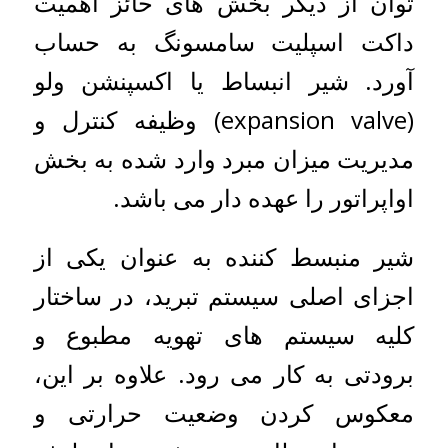
توان از دیگر بخش های حائز اهمیت
داکت اسپلیت سامسونگ به حساب
آورد. شیر انبساط یا اکسپنشن ولو
(expansion valve) وظیفه کنترل و
مدیریت میزان مبرد وارد شده به بخش
اواپراتور را عهده دار می باشد.
شیر منبسط کننده به عنوان یکی از
اجزای اصلی سیستم تبرید، در ساختار
کلیه سیستم های تهویه مطبوع و
برودتی به کار می رود. علاوه بر این،
معکوس کردن وضعیت حرارتی و