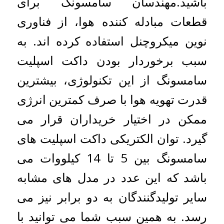
باشید.مهندسان سامسونگ برای
قطعات مبادله کننده هوا، از فناوری
نوین میکروچنل استفاده کرده اند. به
سبب برخوردار بودن داکت اسپلیت
سامسونگ از این تکنولوژی، بیشترین
قدرت تهویه هوا با صرف کمترین انرژی
ممکن در اختیار خریداران قرار می
گیرد. توان الکتریکی داکت اسپلیت های
سامسونگ بین 5 تا 14 کیلووات می
باشد که این عدد در مدل های مشابه
سایر تولیدگنندگان به دو برابر نیز می
رسد. به همین سبب شما می توانید با