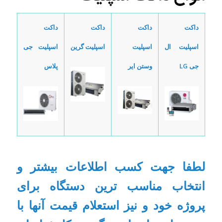
داکت
داکت
داکت
داکت
اسپلیت ال
اسپلیت
اسپلیت گرین
اسپلیت جی
جی
LG
وستن ایر
پلاس
لطفا جهت کسب اطلاعات بیشتر و
انتخاب مناسب ترین دستگاه برای
پروژه خود و نیز استعلام قیمت آنها با