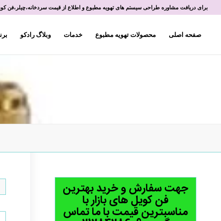
برای دریافت مشاوره طراحی سیستم های تهویه مطبوع و اطلاع از قیمت سردخانه،چیلر،فن کویل 
صفحه اصلی
محصولات تهویه مطبوع
خدمات
وبلاگ رادکو
برن
جهت سفارش و خرید بهترین
فن کویل های بازار با
مناسبترین قیمت با ما تماس