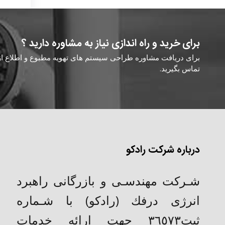
برای خرید و راه اندازی نیاز به مشاوره دارید ؟
برای دریافت مشاوره طراحی سیستم های تهویه مطبوع و اطلاع از ق
تماس بگیرید.
درباره شرکت رادکو
شـركت مهندسـی و بازرگانی راهبرد
انرژی درفك (رادکو) با شـماره
ثبت٣٦٥٧٣ جهت ارائه خدمات