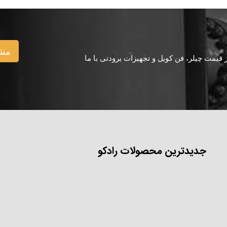
مشا
یمت چیلر، فن کویل و تجهیزات برودتی با ما
جدیدترین محصولات رادکو