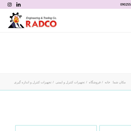
090255
مکان شما:
خانه
/
فروشگاه
/
تجهیزات کنترل و ایمنی
/
تجهیزات کنترل و اندازه گیری