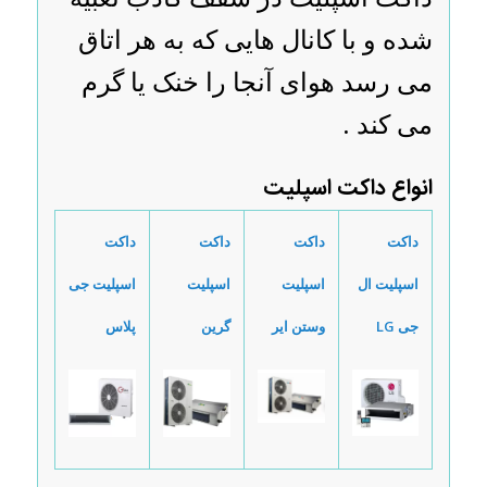
شده و با کانال هایی که به هر اتاق
می رسد هوای آنجا را خنک یا گرم
می کند .
انواع داکت اسپلیت
داکت
داکت
داکت
داکت
اسپلیت ال
اسپلیت
اسپلیت
اسپلیت جی
جی
LG
وستن ایر
گرین
پلاس