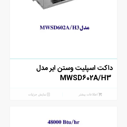
داکت اسپلیت وستن ایر مدل
MWSD602A/H3
اطلاعات بیشتر
نمایش جزئیات