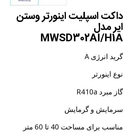
داکت اسپلیت اینورتر وستن
ایر مدل
MWSD302AI/H1A
گرید انرژی A
نوع اینورتر
گاز مبرد R410a
سرمایش و گرمایش
مناسب برای مساحت 40 تا 60 متر