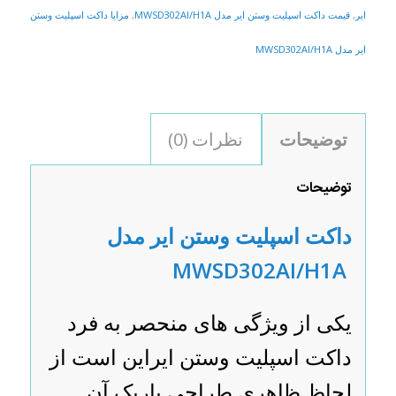
ایر
,
قیمت داکت اسپلیت وستن ایر مدل MWSD302AI/H1A
,
مزایا داکت اسپلیت وستن
ایر مدل MWSD302AI/H1A
توضیحات
نظرات (0)
توضیحات
داکت اسپلیت وستن ایر مدل
MWSD302AI/H1A
یکی از ویژگی های منحصر به فرد
داکت اسپلیت وستن ایراین است از
لحاظ ظاهری طراحی باریک آن