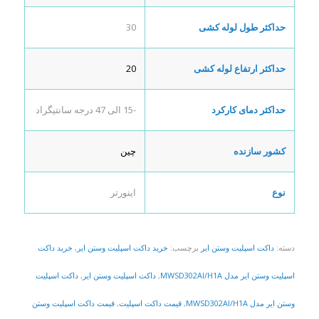
حداکثر طول لوله کشی
30
حداکثر ارتفاع لوله کشی
20
حداکثر دمای کارکرد
-15 الی 47 درجه سانتیگراد
کشور سازنده
چین
نوع
اینورتر
دسته:
داکت اسپلیت وستن ایر
برچسب:
خرید داکت اسپلیت وستن ایر
,
خرید داکت
اسپلیت وستن ایر مدل MWSD302AI/H1A
,
داکت اسپلیت وستن ایر
,
داکت اسپلیت
وستن ایر مدل MWSD302AI/H1A
,
قیمت داکت اسپلیت
,
قیمت داکت اسپلیت وستن