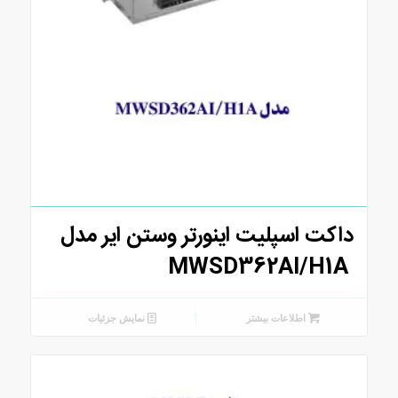
داکت اسپلیت اینورتر وستن ایر مدل
MWSD362AI/H1A
اطلاعات بیشتر
نمایش جزئیات