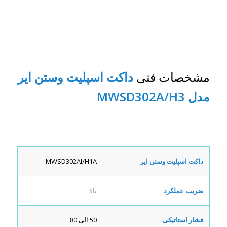
مشخصات فنی
داکت اسپلیت وستن ایر
مدل
MWSD302A/H3
داکت اسپلیت وستن ایر
MWSD302AI/H1A
ضریب عملکرد
بالا
فشار استاتیکی
50 الی 80