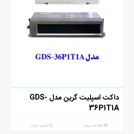
داکت اسپلیت گرین مدل GDS-
36P1T1A
اطلاعات بیشتر
نمایش جزئیات