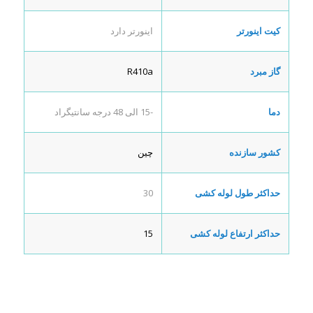
کیت اینورتر
اینورتر دارد
گاز مبرد
R410a
دما
-15 الی 48 درجه سانتیگراد
کشور سازنده
چین
حداکثر طول لوله کشی
30
حداکثر ارتفاع لوله کشی
15