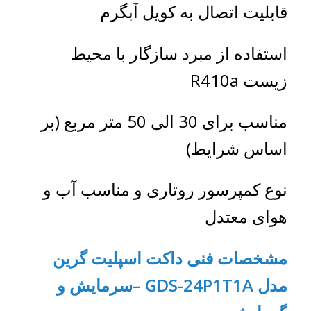
قابلیت اتصال به کویل آبگرم
استفاده از مبرد سازگار با محیط
زیست R410a
مناسب برای 30 الی 50 متر مربع (بر
اساس شرایط)
نوع کمپرسور روتاری و مناسب آب و
هوای معتدل
مشخصات فنی
داکت اسپلیت گرین
مدل
GDS-24P1T1A –
سرمایش و