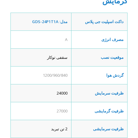
گرمایش
داکت اسپلیت جی پلاس
مدل:
GDS-24P1T1A
مصرف انرژی
A
موقعیت نصب
سقفی توکار
گردش هوا
1200/960/840
ظرفیت سرمایش
24000
ظرفیت گرمایشی
27000
ظرفیت سرمایشی
2 تن تبرید