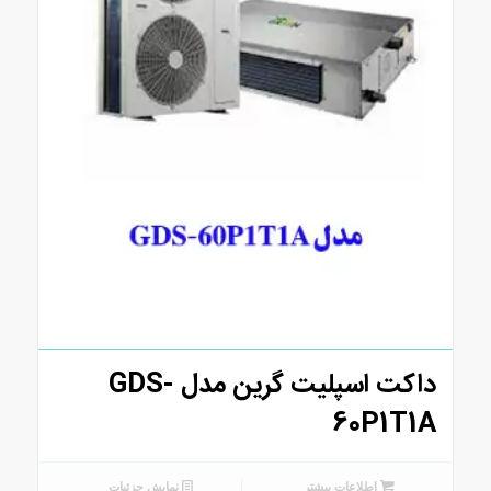
داکت اسپلیت گرین مدل GDS-
60P1T1A
اطلاعات بیشتر
نمایش جزئیات