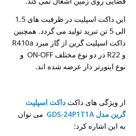
فضایی روی زمین اشغال نمی کند.
این داکت اسپلیت در ظرفیت های 1.5
الی 5 تن تبرید تولید می گردد. همچنین
داکت اسپلیت گرین از گاز مبرد R410a
و R22 در دو نوع مختلف ON-OFF و
نوع اینورتر دار عرضه شده اند.
از ویژگی های داکت
داکت اسپلیت
گرین مدل
GDS-24P1T1A
می توان
به این اشاره کرد: