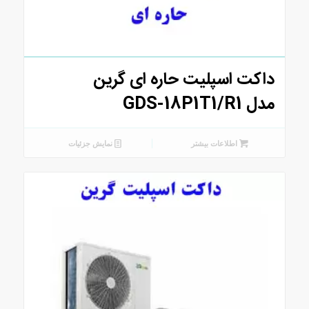
داکت اسپلیت حاره ای گرین
مدل GDS-18P1T1/R1
اطلاعات بیشتر
نمایش جزئیات