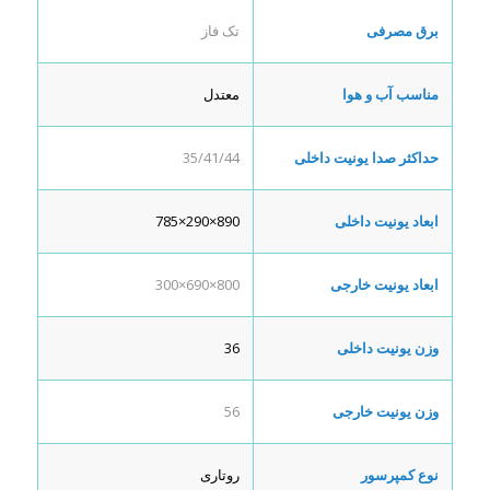
برق مصرفی
تک فاز
مناسب آب و هوا
معتدل
حداکثر صدا یونیت داخلی
35/41/44
ابعاد یونیت داخلی
890×290×785
ابعاد یونیت خارجی
800×690×300
وزن یونیت داخلی
36
وزن یونیت خارجی
56
نوع کمپرسور
روتاری