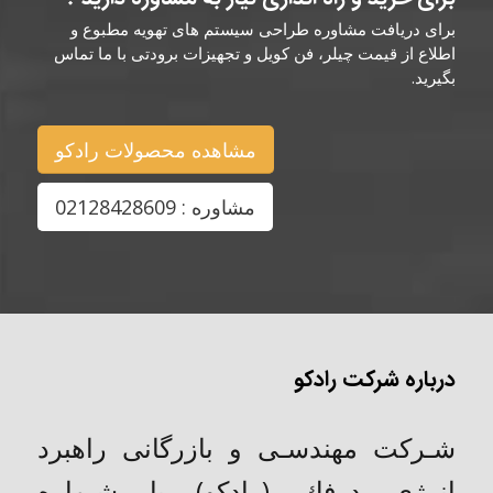
برای دریافت مشاوره طراحی سیستم های تهویه مطبوع و
اطلاع از قیمت چیلر، فن کویل و تجهیزات برودتی با ما تماس
بگیرید.
مشاهده محصولات رادکو
مشاوره : 02128428609
درباره شرکت رادکو
شـركت مهندسـی و بازرگانی راهبرد
انرژی درفك (رادکو) با شـماره