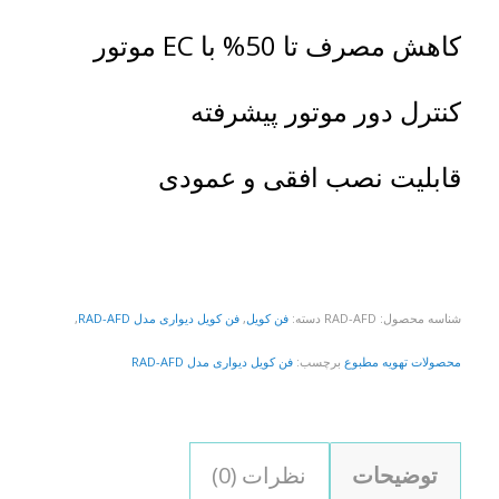
کاهش مصرف تا 50% با EC موتور
کنترل دور موتور پیشرفته
قابلیت نصب افقی و عمودی
شناسه محصول:
RAD-AFD
دسته:
فن کویل
,
فن کویل دیواری مدل RAD-AFD
,
محصولات تهویه مطبوع
برچسب:
فن کویل دیواری مدل RAD-AFD
توضیحات
نظرات (0)