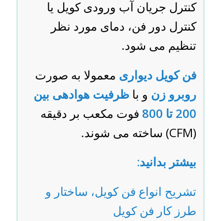
کنترل جریان آب ورودی کویل یا
کنترل دور فن، دمای مورد نظر
تنظیم می شود.
فن کویل دیواری
معمولا به صورت
روبرو زن
و با
ظرفیت هوادهی بین
200 تا 800
فوت مکعب بر دقیقه
(CFM) ساخته می شوند.
بیشتر بدانید:
تشریح انواع فن کویل، ساختار و
طرز کار فن کویل