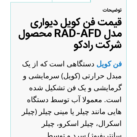
توضیحات
قیمت فن کویل دیواری
مدل RAD-AFD محصول
شرکت رادکو
فن کویل
دستگاهی است که از یک
مبدل حرارتی (کویل) سرمایشی و
گرمایشی و یک فن تشکیل شده
است. معمولا آب توسط دستگاه
هایی مانند چیلر یا مینی چیلر (چیلر
اسکرال، چیلر اسکرو، چیلر
سانتریفیوژ) سرد و توسط