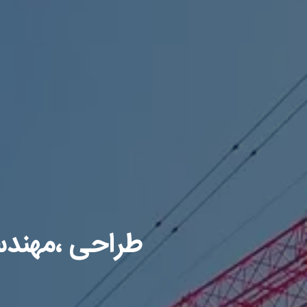
طراحی ،مهند