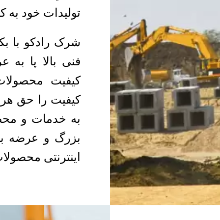
تولیدات خود به 
شرک رادکو با بک
فنی بالا پا به ع
کیفیت محصولات 
کیفیت را حق هر
به خدمات و محص
بزرگ و عرضه بی
اینترنتی محصولا