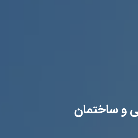
 و ساختمان