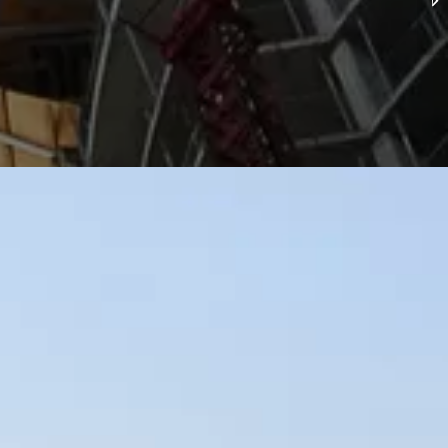
ساخت چیلر های هوا خنک