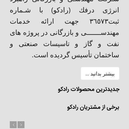
انرژی درفك (رادکو) با شـماره
ثبت٣٦٥٧٣ جهت ارائه خدمات
مهندســـــــی و بازرگانی در پروژه های
نفت و گاز و تاسیسات صنعتی و
ساختمان تأسیس گردیده است.
بیشتر بدانید ...
جدیدترین محصولات رادکو
برخی از مشتریان رادکو
بعد
قبل