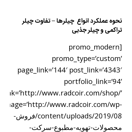
نحوه عملکرد انواع چیلرها – تفاوت چیلر
تراکمی و چیلر جذبی
[promo_modern
promo_type=’custom’
page_link=’144′ post_link=’4343′
portfolio_link=’94’
_link=’http://www.radcoir.com/shop/’
image=’http://www.radcoir.com/wp-
content/uploads/2019/08/فروش-
محصولات-تهویه-مطبوع-سرکت-