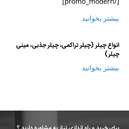
[/promo_modern]
بیشتر بخوانید
انواع چیلر (چیلر تراکمی، چیلر جذبی، مینی
چیلر)
بیشتر بخوانید
برای خرید و راه اندازی نیاز به مشاوره دارید ؟