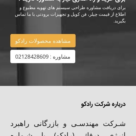
برای دریافت مشاوره طراحی سیستم های تهویه مطبوع و
اطلاع از قیمت چیلر، فن کویل و تجهیزات برودتی با ما تماس
بگیرید.
مشاهده محصولات رادکو
مشاوره : 02128428609
درباره شرکت رادکو
شـركت مهندسـی و بازرگانی راهبرد
انرژی درفك (رادکو) با شـماره