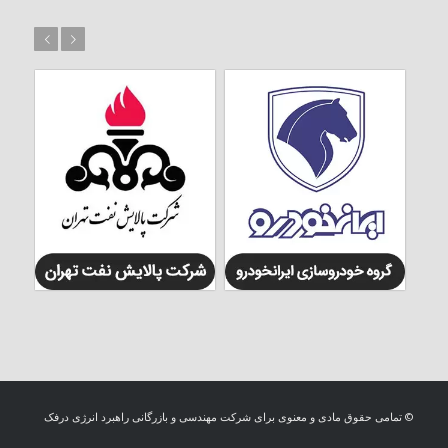
بعد
قبل
© تمامی حقوق مادی و معنوی برای شرکت مهندسی و بازرگانی راهبرد انرژی درفک