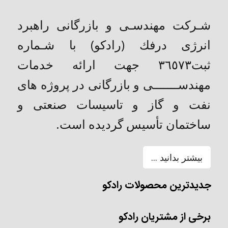
شـركت مهندسـی و بازرگانی راهبرد
انرژی درفك (رادکو) با شـماره
ثبت٣٦٥٧٣ جهت ارائه خدمات
مهندســـــــی و بازرگانی در پروژه های
نفت و گاز و تاسیسات صنعتی و
ساختمان تأسیس گردیده است.
بیشتر بدانید ...
جدیدترین محصولات رادکو
برخی از مشتریان رادکو