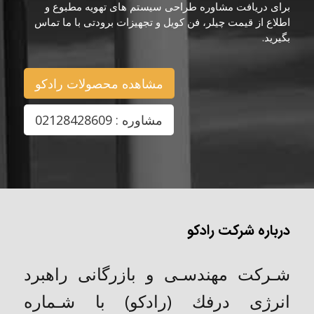
برای دریافت مشاوره طراحی سیستم های تهویه مطبوع و
اطلاع از قیمت چیلر، فن کویل و تجهیزات برودتی با ما تماس
بگیرید.
مشاهده محصولات رادکو
مشاوره : 02128428609
درباره شرکت رادکو
شـركت مهندسـی و بازرگانی راهبرد
انرژی درفك (رادکو) با شـماره