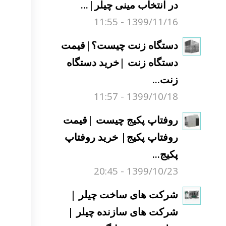
در انتخاب مینی چیلر|...
1399/11/16 - 11:55
دستگاه زنت چیست؟|قیمت
دستگاه زنت |خرید دستگاه
زنت...
1399/10/18 - 11:57
روفتاپ پکیج چیست |قیمت
روفتاپ پکیج| خرید روفتاپ
پکیج...
1399/10/23 - 20:45
شرکت های ساخت چیلر |
شرکت های سازنده چیلر |