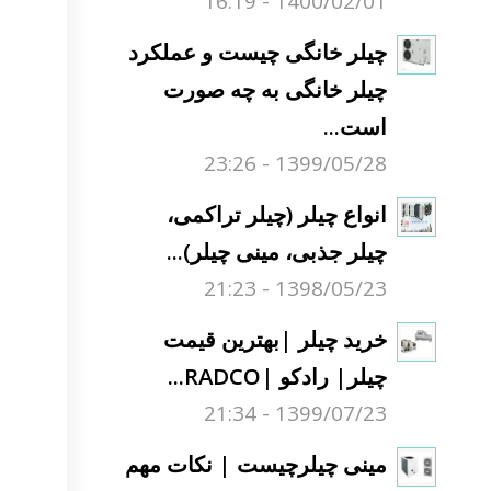
1400/02/01 - 16:19
چیلر خانگی چیست و عملکرد
چیلر خانگی به چه صورت
است...
1399/05/28 - 23:26
انواع چیلر (چیلر تراکمی،
چیلر جذبی، مینی چیلر)...
1398/05/23 - 21:23
خرید چیلر |بهترین قیمت
چیلر| رادکو |RADCO...
1399/07/23 - 21:34
مینی چیلرچیست | نکات مهم