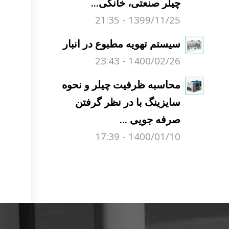
چیلر صنعتی، خانگی...
1399/11/25 - 21:35
سیستم تهویه مطبوع در انبار
1400/02/26 - 23:43
محاسبه ظرفیت چیلر و نحوه
سایزینگ با در نظر گرفتن
صرفه جویی ...
1400/01/10 - 17:39