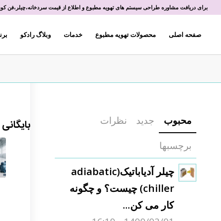
برای دریافت مشاوره طراحی سیستم های تهویه مطبوع و اطلاع از قیمت سردخانه،چیلر،فن کویل 
صفحه اصلی
محصولات تهویه مطبوع
خدمات
وبلاگ رادکو
برن
محبوب
جدید
نظرات
بایگانی
برچسبها
چیلر آدیاباتیک(adiabatic
chiller) چیست؟ و چگونه
کار می کن...