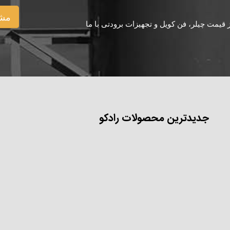
مشا
یمت چیلر، فن کویل و تجهیزات برودتی با ما
جدیدترین محصولات رادکو