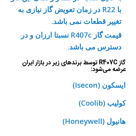
با R22 در زمان تعویض گاز نیازی به
تغییر قطعات نمی باشد.
قیمت گاز R407c نسبتا ارزان و در
دسترس می باشد.
گاز R407C توسط برندهای زیر در بازار ایران
عرضه می‌شود:
ایسکون (Isecon)
کولیب (Coolib)
هانیول (Honeywell)