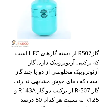
گازR507 از دسته گازهای HFC است
که ترکیبی آزئوتروپیک دارد. گاز
آزئوتروپیک مخلوطی از دو یا چند گاز
است که دمای جوش مشابهی ندارند.
گاز R-507 از ترکیب دو گاز R143A و
R125 به نسبت هر کدام 50 درصد