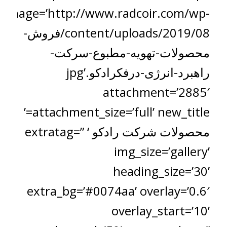
image=’http://www.radcoir.com/wp-
content/uploads/2019/08/فروش-
محصولات-تهویه-مطبوع-سرکت-
راهبرد-انرژی-درفکرادکو.jpg’
attachment=’2885′
attachment_size=’full’ new_title=’
محصولات شرکت رادکو ‘ extratag=”
img_size=’gallery’
heading_size=’30’
extra_bg=’#0074aa’ overlay=’0.6′
overlay_start=’10’