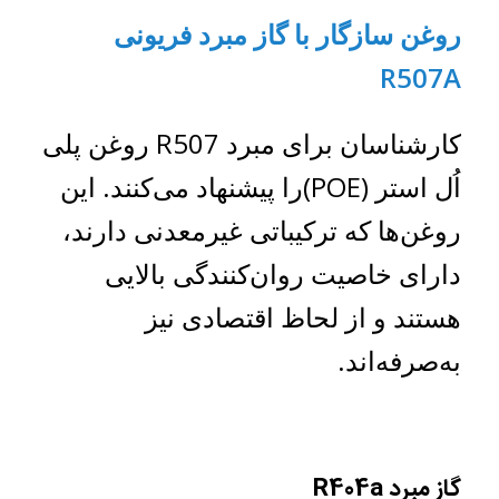
روغن سازگ
ار با گاز مبرد فریونی
R507A
کارشناسان برای مبرد R507 روغن پلی
اُل استر (POE)را پیشنهاد می‌کنند. این
روغن‌ها که ترکیباتی غیرمعدنی دارند،
دارای خاصیت روان‌کنندگی بالایی
هستند و از لحاظ اقتصادی نیز
به‌صرفه‌اند.
گاز مبرد R404a