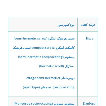
تولید کننده
نوع کمپرسور
Bitzer
سمی هرمتیک اسکرو (semi-hermetic screw)
کامپکت اسکرو (compact screw)
سمی هرمتیک
پیستونی(semi-hermetic reciprocating)
اسکرال (hermetic scroll)
دومرحله‌ای (2stage semi-hermetic
reciprocating) تسمه‌ای (open type)
Danfoss
پیستونی منیروپ (Maneurop reciprocating)