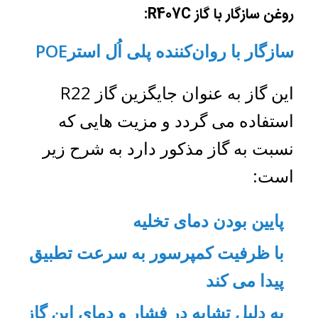
روغن سازگار با گاز R407C:
سازگار با روان‌کننده پلی ‌اُل ‌استرPOE
این گاز به عنوان جایگزین گاز R22
استفاده می گردد و مزیت هایی که
نسبت به گاز مذکور دارد به شرح زیر
است:
پایین بودن دمای تخلیه
با ظرفیت کمپرسور به سرعت تطبیق
پیدا می کند
به دلیل تشابه در فشار و دمای این گاز