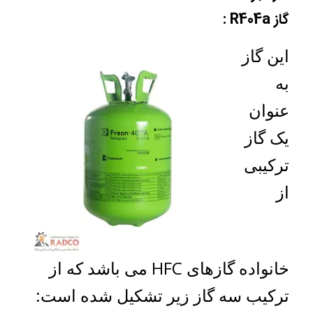
گاز R404a :
این گاز
به
عنوان
یک گاز
ترکیبی
از
خانواده گازهای HFC می باشد که از
ترکیب سه گاز زیر تشکیل شده است: