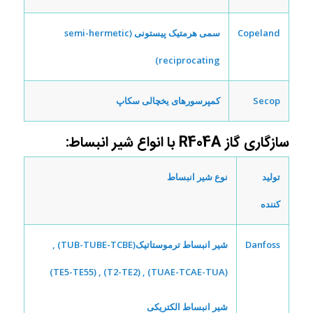
Copeland
سمی هرمتیک پیستونی (semi-hermetic
reciprocating)
Secop
کمپرسورهای یخچالی سکاپ
سازگاری گاز R404A با انواع شیر انبساط:
تولید
نوع شیر انبساط
کننده
Danfoss
شیر انبساط ترموستاتیک
(TUB-TUBE-TCBE) ,
(TUAE-TCAE-TUA) , (T2-TE2) , (TE5-TE55)
شیر انبساط الکتریکی