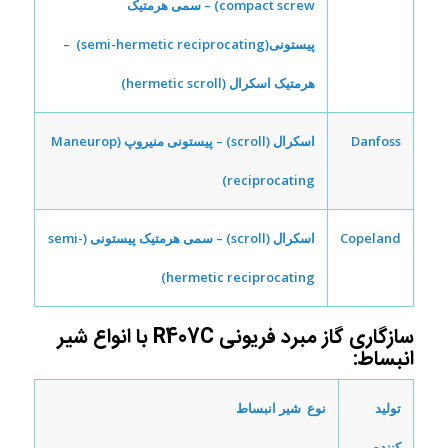
compact screw) – سمی هرمتیک
پیستونی(semi-hermetic reciprocating) –
هرمتیک اسکرال (hermetic scroll)
Danfoss
اسکرال (scroll) – پیستونی منیروپ (Maneurop
reciprocating)
Copeland
اسکرال (scroll) – سمی هرمتیک پیستونی (semi-
hermetic reciprocating)
سازگاری گاز مبرد فریونی R407C با انواع شیر
انبساط:
تولید
نوع شیر انبساط
کننده