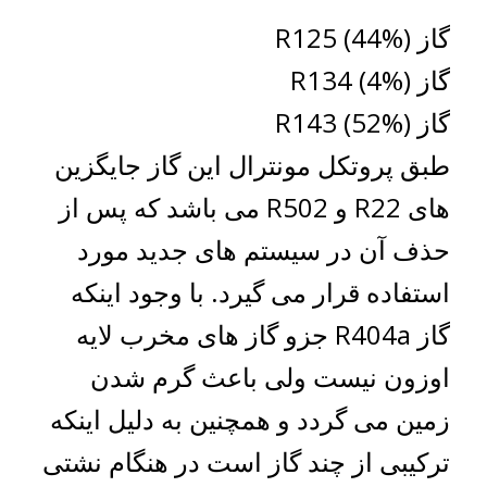
گاز R125 (44%)
گاز R134 (4%)
گاز R143 (52%)
طبق پروتکل مونترال این گاز جایگزین
های R22 و R502 می باشد که پس از
حذف آن در سیستم های جدید مورد
استفاده قرار می گیرد. با وجود اینکه
گاز R404a جزو گاز های مخرب لایه
اوزون نیست ولی باعث گرم شدن
زمین می گردد و همچنین به دلیل اینکه
ترکیبی از چند گاز است در هنگام نشتی