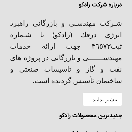
درباره شرکت رادکو
شـركت مهندسـی و بازرگانی راهبرد
انرژی درفك (رادکو) با شـماره
ثبت٣٦٥٧٣ جهت ارائه خدمات
مهندســـــــی و بازرگانی در پروژه های
نفت و گاز و تاسیسات صنعتی و
ساختمان تأسیس گردیده است.
بیشتر بدانید ...
جدیدترین محصولات رادکو