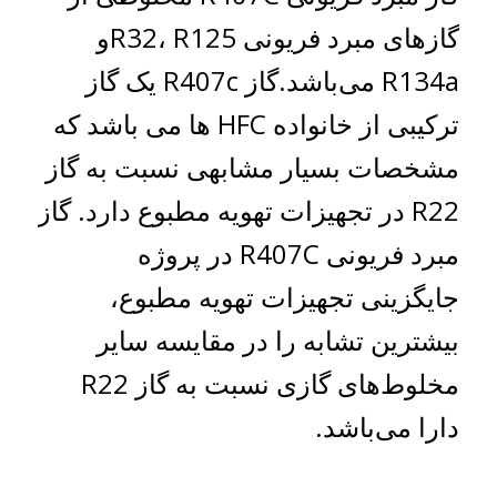
گازهای مبرد فریونی R32، R125و
R134a می‌باشد.گاز R407c یک گاز
ترکیبی از خانواده HFC ها می باشد که
مشخصات بسیار مشابهی نسبت به گاز
R22 در تجهیزات تهویه مطبوع دارد. گاز
مبرد فریونی R407C در پروژه
جایگزینی تجهیزات تهویه مطبوع،
بیشترین تشابه را در مقایسه سایر
مخلوط‌های گازی نسبت به گاز R22
دارا می‌باشد.