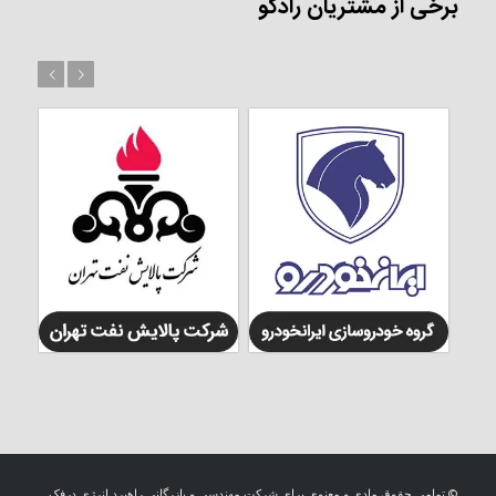
برخی از مشتریان رادکو
بعد
قبل
© تمامی حقوق مادی و معنوی برای شرکت مهندسی و بازرگانی راهبرد انرژی درفک