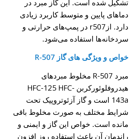
تشکیل شده است. این گاز مبرد در
دماهای پایین و متوسط کاربرد زیادی
دارد. ازr507 در پمپ‌های حرارتی و
سردخانه‌ها استفاده می‌شود.
خواص و ویژگی های گاز R-507
مبرد R-507 مخلوط مبردهای
هیدروفلوئورکربن HFC-125 HFC-
143a است و گاز آزئوتروپیک تحت
شرایط مختلف به صورت مخلوط باقی
مانده است. خواص این گاز و ایمنی و
راندمان آن باعث استفاده روز افزون