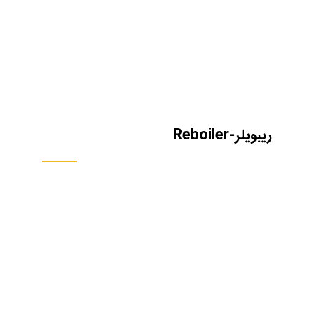
ریبویلر-Reboiler