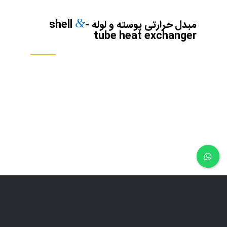
&
مبدل حرارتی پوسته و لوله -shell
tube heat exchanger