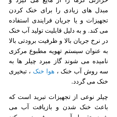
مبدل های زیادی را برای خنک کردن
تجهیزات و یا جریان فرایندی استفاده
می کند. و به دلیل قابلیت تولید آب خنک
در نرخ جریان بالا و ظرفیت برودتی بالا
به عنوان سیستم تهویه مطبوع مرکزی
نامیده می شوند گاز مبرد چیلر ها به
سه روش آب خنک ،
هوا خنک
، تبخیری
خنک می گردد.
چیلر نوعی از تجهیزات تبرید است که
باعث خنک شدن و بازیافت آب می
شود تقریبا آبی مصرف نمی کند