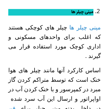
مینی چیلر ها
مینی چیلر ها
چیلر های کوچکی هستند
که اغلب برای واحدهای مسکونی و
اداری کوچک مورد استفاده قرار می
گیرند .
اساس کارکرد آنها مانند چیلر های هوا
خنک است که توسط متراکم کردن گاز
مبرد در کمپرسور و با خنک کردن آب در
اواپراتور و ارسال این آب سرد شده
در داخل بدنه مینی چیلر برای
فن