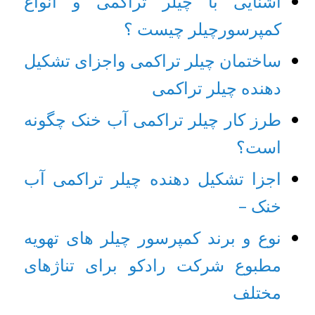
آشنایی با چیلر تراکمی و انواع
کمپرسور
چیلر چیست ؟
ساختمان چیلر تراکمی واجزای تشکیل
دهنده چیلر تراکمی
طرز کار چیلر تراکمی آب خنک چگونه
است؟
اجزا تشکیل دهنده چیلر تراکمی آب
خنک –
نوع و برند کمپرسور چیلر های تهویه
مطبوع شرکت رادکو برای تناژهای
مختلف