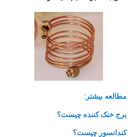
مطالعه بیشتر
:
برج خنک کنند
ه چیست؟
کندانسور چیست؟