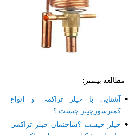
مطالعه بیشتر:
آشنایی با چیلر تراکمی و انواع
کمپرسور
چیلر چیست ؟
چیلر چیست ؟ساختمان چیلر تراکمی