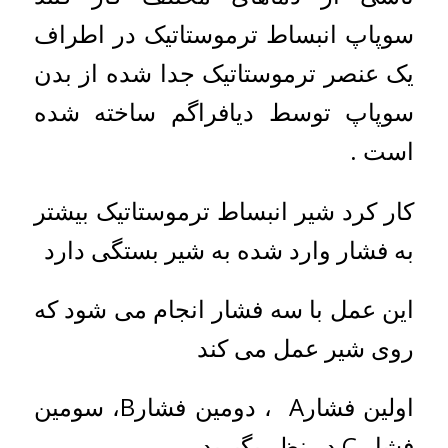
سوپاپ انبساط ترموستاتیک در اطراف
یک عنصر ترموستاتیک جدا شده از بدن
سوپاپ توسط دیافراگم ساخته شده
است .
کار کرد شیر انبساط ترموستاتیک بیشتر
به فشار وارد شده به شیر بستگی دارد
این عمل با سه فشار انجام می شود که
روی شیر عمل می کند
اولین فشارA ، دومین فشارB، سومین
فشار,C در نظر بگیرید