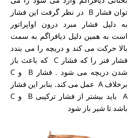
توان فشار B در نظر گرفت این فشار
به دلیل فشار مبرد درون اواپراتور
است به همین دلیل دیافراگم به سمت
بالا حرکت می کند و دریچه را می بندد
فشار فنر را که فشار C که باعث باز
شدن دریچه می شود . فشار B و C
برخلاف A عمل می کند. بنابر این فشار
A باید بیشتر از فشار ترکیبی B و C
باشد تا شیر باز شود