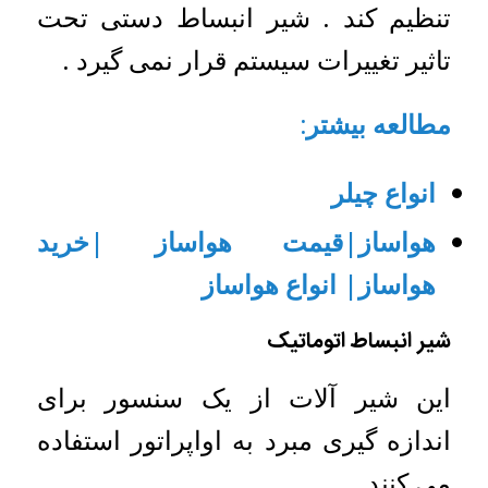
تنظیم کند . شیر انبساط دستی تحت
تاثیر تغییرات سیستم قرار نمی گیرد .
مطالعه بیشتر:
انواع چیلر
هواساز|قیمت هواساز |خرید
هواساز| انواع هواساز
شیر انبساط اتوماتیک
این شیر آلات از یک سنسور برای
اندازه گیری مبرد به اواپراتور استفاده
می کنند .