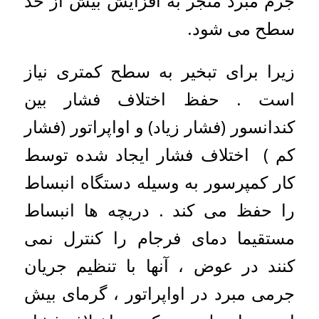
جرم مبرد منجر به افزایش بیش از حد
سطح می شود.
زیرا برای تبخیر به سطح کمتری نیاز
است . حفظ اختلاف فشار بین
کندانسور (فشار زیاد) و اواپراتور (فشار
کم ) اختلاف فشار ایجاد شده توسط
کار کمپرسور به وسیله دستگاه انبساط
را حفظ می کند . دریچه ها انبساط
مستقیما دمای فرجام را کنترل نمی
کنند در عوض ، آنها با تنظیم جریان
جرمی مبرد در اواپراتور ، گرمای بیش