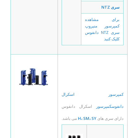
سری NTZ
برای مشاهده
کمپرسور منیروپ
سری NTZ دانفوس
کلیک کنید
کمپرسور اسکرال
دانفوس
کمپرسور
اسکرال دانفوس
دارای سری های
H، SM، SY
می باشد.