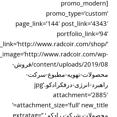
[promo_modern
promo_type=’custom’
page_link=’144′ post_link=’4343′
portfolio_link=’94’
_link=’http://www.radcoir.com/shop/’
image=’http://www.radcoir.com/wp-
content/uploads/2019/08/فروش-
محصولات-تهویه-مطبوع-سرکت-
راهبرد-انرژی-درفکرادکو.jpg’
attachment=’2885′
attachment_size=’full’ new_title=’
محصولات شرکت رادکو ‘ extratag=”