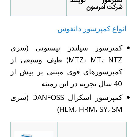
کمپرسور کوپلند
شرکت امرسون
انواع کمپرسور دانفوس
کمپرسور سیلندر پیستونی (سری
MTZ، MT، NTZ) طیف وسیعی از
کمپرسورهای قوی مبتنی بر بیش از
40 سال تجربه در این زمینه
کمپرسور اسکرال DANFOSS (سری
HLM، HRM، SY، SM)