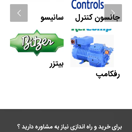
قبل
جانسون کنترل
سانیسو
بیتزر
رفکامپ
برای خرید و راه اندازی نیاز به مشاوره دارید ؟