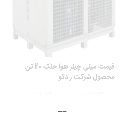
قیمت مینی چیلر هوا خنک 20 تن
محصول شرکت رادکو
اطلاعات بیشتر
نمایش جزئیات
1
2
3