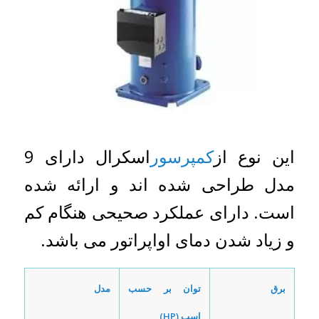
این نوع از
کمپرسور
اسکرال دارای 9
مدل طراحی شده اند و ارائه شده
است. دارای عملکرد صحیحی هنگام کم
و زیاد شدن دمای اواپراتور می باشد.
برق
توان بر حسب
مدل
اسب (
HP
)