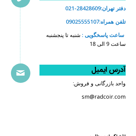
دفتر تهران:28428609-021
تلفن همراه:09025555107
ساعت پاسخگویی :
شنبه تا پنجشنبه
ساعت 9 الی 18
آدرس ایمیل
واحد بازرگانی و فروش:
sm@radcoir.com