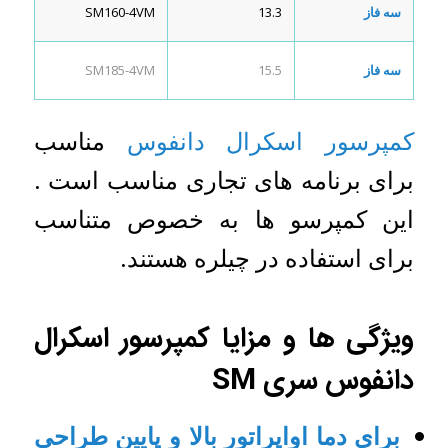
سه فاز
13.3
SM160-4VM
سه فاز
15.5
SM185-4VM
کمپرسور اسکرال دانفوس
مناسب
برای برنامه های تجاری مناسب است .
این کمپرسو ها به خصوص متناسب
برای استفاده در چیلره هستند.
ویژگی ها و مزایا کمپرسور اسکرال
دانفوس سری SM
برای دما اواپراتور بالا و پایین طراحی