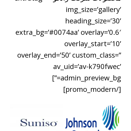
img_size=’gallery’
heading_size=’30’
extra_bg=’#0074aa’ overlay=’0.6′
overlay_start=’10’
overlay_end=’50’ custom_class=”
av_uid=’av-k790fwec’
admin_preview_bg=”]
[/promo_modern]