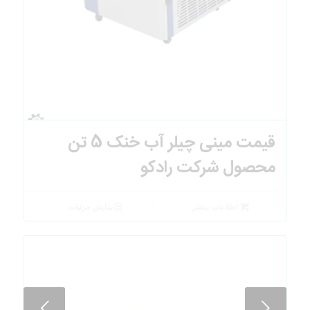
قیمت مینی چیلر آب خنک 5 تن
محصول شرکت رادکو
اطلاعات بیشتر
نمایش جزئیات
قبل