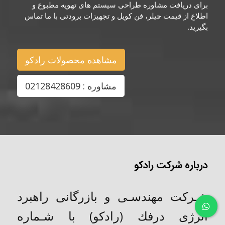
برای دریافت مشاوره طراحی سیستم های تهویه مطبوع و
اطلاع از قیمت چیلر، فن کویل و تجهیزات برودتی با ما تماس
بگیرید.
مشاهده محصولات رادکو
مشاوره : 02128428609
درباره شرکت رادکو
شـركت مهندسـی و بازرگانی راهبرد
انرژی درفك (رادکو) با شـماره