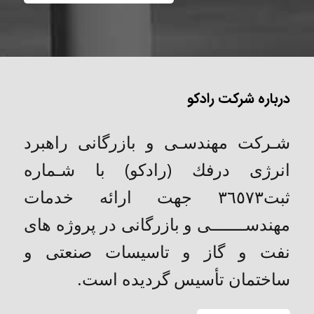
درباره شرکت رادکو
شـركت مهندسـی و بازرگانی راهبرد
انرژی درفك (رادکو) با شـماره
ثبت٣٦٥٧٣ جهت ارائه خدمات
مهندســـــــی و بازرگانی در پروژه های
نفت و گاز و تاسیسات صنعتی و
ساختمان تأسیس گردیده است.