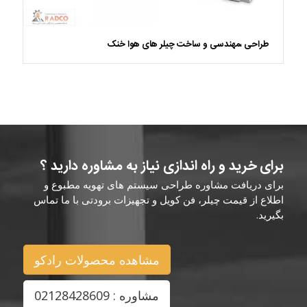
طراحی ،مهندسی و ساخت چیلر های هوا خنک
برای خرید و راه اندازی نیاز به مشاوره دارید ؟
برای دریافت مشاوره طراحی سیستم های تهویه مطبوع و
اطلاع از قیمت چیلر، فن کویل و تجهیزات برودتی با ما تماس
بگیرید.
مشاهده محصولات رادکو
مشاوره : 02128428609