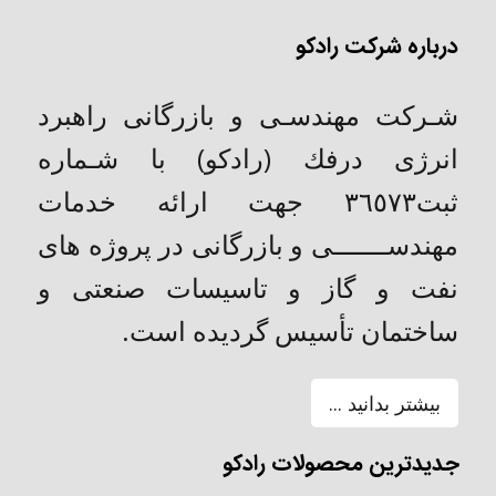
درباره شرکت رادکو
شـركت مهندسـی و بازرگانی راهبرد
انرژی درفك (رادکو) با شـماره
ثبت٣٦٥٧٣ جهت ارائه خدمات
مهندســـــــی و بازرگانی در پروژه های
نفت و گاز و تاسیسات صنعتی و
ساختمان تأسیس گردیده است.
بیشتر بدانید ...
جدیدترین محصولات رادکو