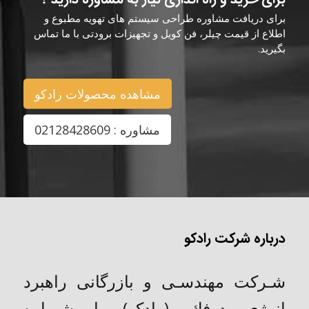
برای دریافت مشاوره طراحی سیستم های تهویه مطبوع و
اطلاع از قیمت چیلر، فن کویل و تجهیزات برودتی با ما تماس
بگیرید.
مشاهده محصولات رادکو
مشاوره : 02128428609
درباره شرکت رادکو
شـركت مهندسـی و بازرگانی راهبرد
انرژی درفك (رادکو) با شـماره