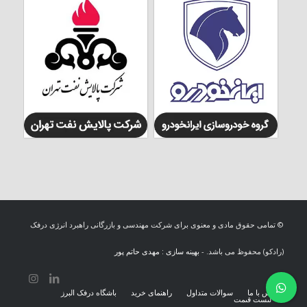
© تمامی حقوق مادی و معنوی برای شرکت مهندسی و بازرگانی راهبرد انرژی درفک
(رادکو) محفوظ می باشد. -
بهینه سازی : مهدی حاتم پور
تماس با ما
سوالات متداول
راهنمای خرید
باشگاه درفک البرز
لیست قیمت