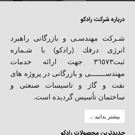
درباره شرکت رادکو
شـركت مهندسـی و بازرگانی راهبرد
انرژی درفك (رادکو) با شـماره
ثبت٣٦٥٧٣ جهت ارائه خدمات
مهندســـــــی و بازرگانی در پروژه های
نفت و گاز و تاسیسات صنعتی و
ساختمان تأسیس گردیده است.
بیشتر بدانید ...
جدیدترین محصولات رادکو