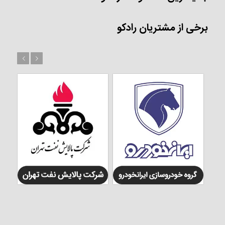
برخی از مشتریان رادکو
بعد
قبل