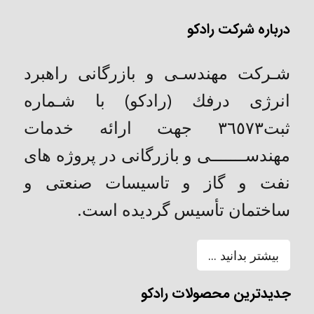
درباره شرکت رادکو
شـركت مهندسـی و بازرگانی راهبرد
انرژی درفك (رادکو) با شـماره
ثبت٣٦٥٧٣ جهت ارائه خدمات
مهندســـــــی و بازرگانی در پروژه های
نفت و گاز و تاسیسات صنعتی و
ساختمان تأسیس گردیده است.
بیشتر بدانید ...
جدیدترین محصولات رادکو